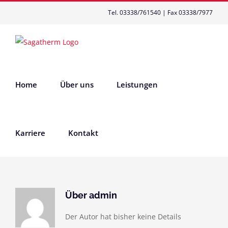
Zum
Tel. 03338/761540 | Fax 03338/7977
Inhalt
springen
Home
Über uns
Leistungen
Karriere
Kontakt
Über
admin
Der Autor hat bisher keine Details