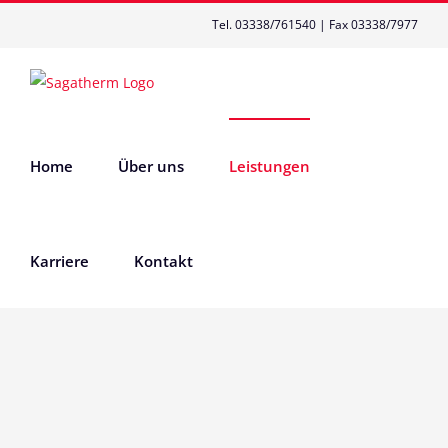
Zum
Tel. 03338/761540 | Fax 03338/7977
Inhalt
springen
Home
Über uns
Leistungen
Karriere
Kontakt